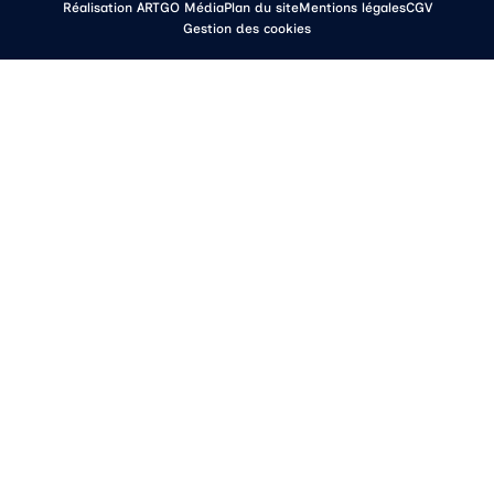
Réalisation ARTGO Média
Plan du site
Mentions légales
CGV
Gestion des cookies