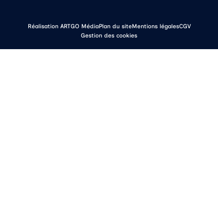
Réalisation ARTGO Média
Plan du site
Mentions légales
CGV
Gestion des cookies