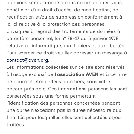
que vous seriez amené à nous communiquer, vous
bénéficiez d’un droit d’accès, de modification, de
rectification et/ou de suppression conformément à
la loi relative à la protection des personnes
physiques à l’égard des traitements de données à
caractère personnel, loi n° 78-17 du 6 janvier 1978
relative à l’informatique, aux fichiers et aux libertés.
Pour exercer ce droit veuillez adresser un message à
contact@aven.org
.
Les informations collectées sur ce site sont réservés
à l’usage exclusif de
l’association AVEN
et à ce titre
ne pourront être cédées à un tiers, sans votre
accord préalable. Ces informations personnelles sont
conservées sous une forme permettant
l’identification des personnes concernées pendant
une durée n’excédant pas la durée nécessaire aux
finalités pour lesquelles elles sont collectées et/ou
traitées.