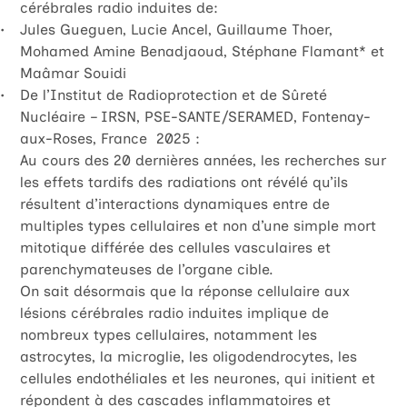
cérébrales radio induites de:
Jules Gueguen, Lucie Ancel, Guillaume Thoer,
Mohamed Amine Benadjaoud, Stéphane Flamant
*
et
Maâmar Souidi
De l’Institut de Radioprotection et de Sûreté
Nucléaire – IRSN, PSE-SANTE/SERAMED, Fontenay-
aux-Roses, France 2025 :
Au cours des 20 dernières années, les recherches sur
les effets tardifs des radiations ont révélé qu’ils
résultent d’interactions dynamiques entre de
multiples types cellulaires et non d’une simple mort
mitotique différée des cellules vasculaires et
parenchymateuses de l’organe cible.
On sait désormais que la réponse cellulaire aux
lésions cérébrales radio induites implique de
nombreux types cellulaires, notamment les
astrocytes, la microglie, les oligodendrocytes, les
cellules endothéliales et les neurones, qui initient et
répondent à des cascades inflammatoires et