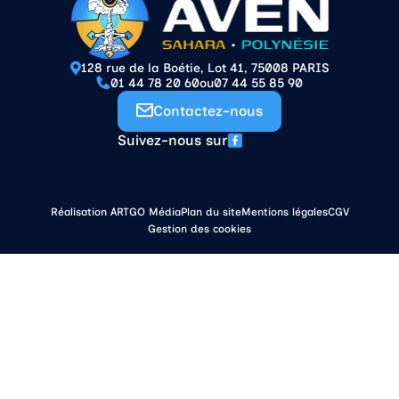
128 rue de la Boétie, Lot 41, 75008 PARIS
01 44 78 20 60
ou
07 44 55 85 90
Contactez-nous
Suivez-nous sur
Réalisation ARTGO Média
Plan du site
Mentions légales
CGV
Gestion des cookies