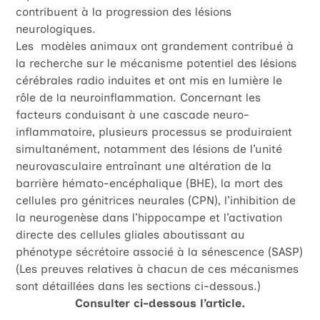
contribuent à la progression des lésions
neurologiques.
Les modèles animaux ont grandement contribué à
la recherche sur le mécanisme potentiel des lésions
cérébrales radio induites et ont mis en lumière le
rôle de la neuroinflammation. Concernant les
facteurs conduisant à une cascade neuro-
inflammatoire, plusieurs processus se produiraient
simultanément, notamment des lésions de l’unité
neurovasculaire entraînant une altération de la
barrière hémato-encéphalique (BHE), la mort des
cellules pro génitrices neurales (CPN), l’inhibition de
la neurogenèse dans l’hippocampe et l’activation
directe des cellules gliales aboutissant au
phénotype sécrétoire associé à la sénescence (SASP)
(Les preuves relatives à chacun de ces mécanismes
sont détaillées dans les sections ci-dessous.)
Consulter ci-dessous l’article.