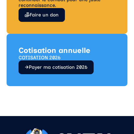
reconnaissance.
Faire un don
Cotisation annuelle
COTISATION 2026
Payer ma cotisation 2026