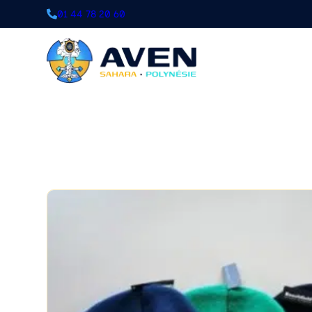
01 44 78 20 60