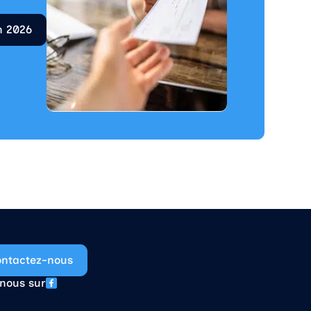
n 2026
ntactez-nous
nous sur