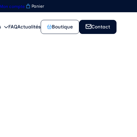
Panier
Mon compte
Boutique
Contact
s
FAQ
Actualités