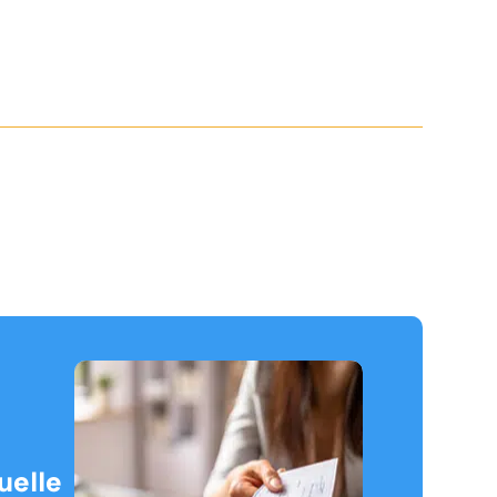
uelle