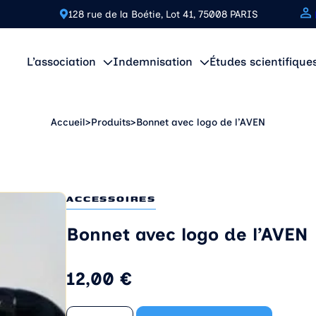
128 rue de la Boétie, Lot 41, 75008 PARIS
L’association
Indemnisation
Études scientifique
Accueil
>
Produits
>
Bonnet avec logo de l’AVEN
ACCESSOIRES
Bonnet avec logo de l’AVEN
12,00
€