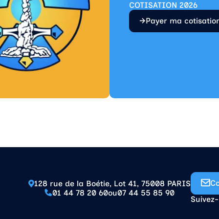
COTISATION 2026
Payer ma cotisatio
Co
128 rue de la Boétie, Lot 41, 75008 PARIS
01 44 78 20 60
ou
07 44 55 85 90
Suivez-