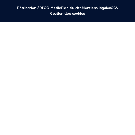
Réalisation ARTGO Média
Plan du site
Mentions légales
CGV
Gestion des cookies