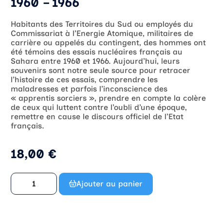
1960 – 1966
Habitants des Territoires du Sud ou employés du
Commissariat à l’Energie Atomique, militaires de
carrière ou appelés du contingent, des hommes ont
été témoins des essais nucléaires français au
Sahara entre 1960 et 1966. Aujourd’hui, leurs
souvenirs sont notre seule source pour retracer
l’histoire de ces essais, comprendre les
maladresses et parfois l’inconscience des
« apprentis sorciers », prendre en compte la colère
de ceux qui luttent contre l’oubli d’une époque,
remettre en cause le discours officiel de l’Etat
français.
18,00
€
Ajouter au panier
quantité
de
Les
vétérans