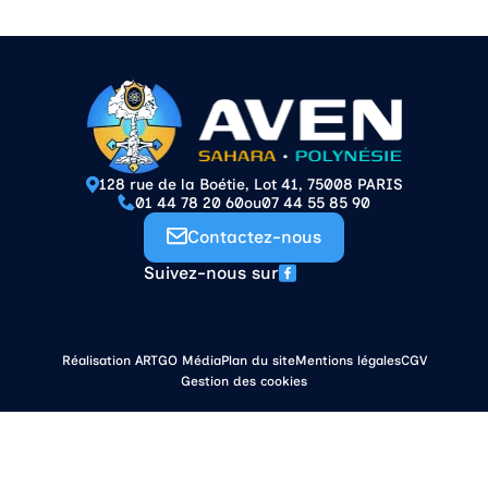
128 rue de la Boétie, Lot 41, 75008 PARIS
01 44 78 20 60
ou
07 44 55 85 90
Contactez-nous
Suivez-nous sur
Réalisation ARTGO Média
Plan du site
Mentions légales
CGV
Gestion des cookies