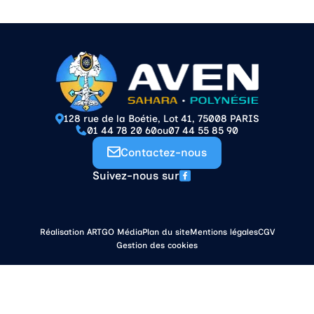
128 rue de la Boétie, Lot 41, 75008 PARIS
01 44 78 20 60
ou
07 44 55 85 90
Contactez-nous
Suivez-nous sur
Réalisation ARTGO Média
Plan du site
Mentions légales
CGV
Gestion des cookies