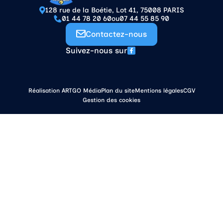
128 rue de la Boétie, Lot 41, 75008 PARIS
01 44 78 20 60
ou
07 44 55 85 90
Contactez-nous
Suivez-nous sur
Réalisation ARTGO Média
Plan du site
Mentions légales
CGV
Gestion des cookies