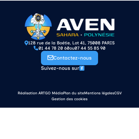
128 rue de la Boétie, Lot 41, 75008 PARIS
01 44 78 20 60
ou
07 44 55 85 90
Contactez-nous
Suivez-nous sur
Réalisation ARTGO Média
Plan du site
Mentions légales
CGV
Gestion des cookies