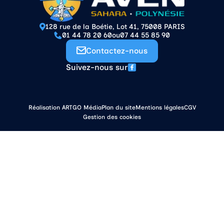
128 rue de la Boétie, Lot 41, 75008 PARIS
01 44 78 20 60
ou
07 44 55 85 90
Contactez-nous
Suivez-nous sur
Réalisation ARTGO Média
Plan du site
Mentions légales
CGV
Gestion des cookies