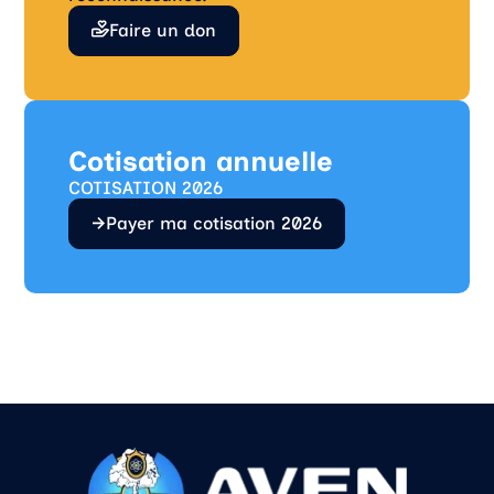
Faire un don
Cotisation annuelle
COTISATION 2026
Payer ma cotisation 2026